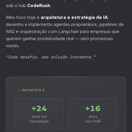
sob o hub
CodeRush
.
Meu foco hoje é
arquitetura e estratégia de IA
:
desenho e implemento agentes proprietários, pipelines de
RAG e orquestração com Langchain para empresas que
querem ganhar produtividade real — sem promessas
vazias.
"Cada desafio, uma solução inovadora."
NÚMEROS
+24
+16
anos em
anos
tecnologia
com PHP