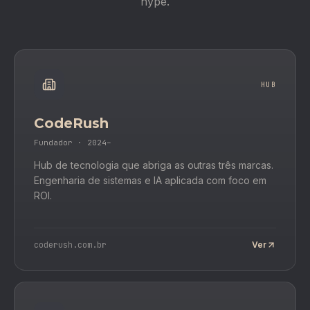
hype.
HUB
CodeRush
Fundador · 2024–
Hub de tecnologia que abriga as outras três marcas.
Engenharia de sistemas e IA aplicada com foco em
ROI.
coderush.com.br
Ver