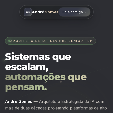
André
Gomes
AG
Fale comigo
ARQUITETO DE IA · DEV PHP SÊNIOR · SP
Sistemas que
escalam,
automações que
pensam.
André Gomes
— Arquiteto e Estrategista de IA com
mais de duas décadas projetando plataformas de alto