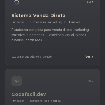
SAAS
Sistema Venda Direta
Fundador · plataforma marketing multinível
Plataforma completa para venda direta, marketing
multinível e parcerias — escritório virtual, planos
binários, comissões.
sistemavendadireta.com.br
Ver
DEV
Codafacil.dev
Fundador · software sob medida