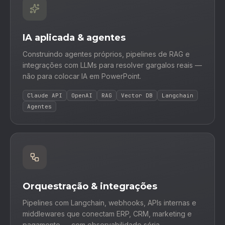
IA aplicada & agentes
Construindo agentes próprios, pipelines de RAG e
integrações com LLMs para resolver gargalos reais —
não para colocar IA em PowerPoint.
Claude API
OpenAI
RAG
Vector DB
Langchain
Agentes
Orquestração & integrações
Pipelines com Langchain, webhooks, APIs internas e
middlewares que conectam ERP, CRM, marketing e
pagamento — com observabilidade séria.