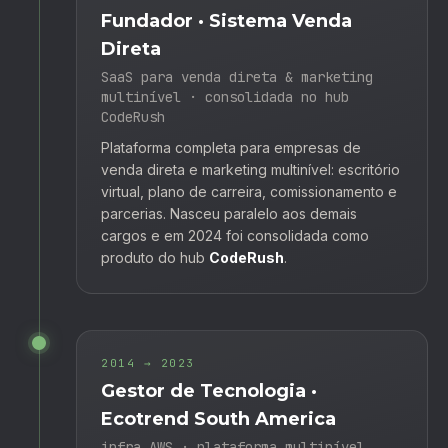
Fundador · Sistema Venda
Direta
SaaS para venda direta & marketing
multinível · consolidada no hub
CodeRush
Plataforma completa para empresas de
venda direta e marketing multinível: escritório
virtual, plano de carreira, comissionamento e
parcerias. Nasceu paralelo aos demais
cargos e em 2024 foi consolidada como
produto do hub
CodeRush
.
2014 → 2023
Gestor de Tecnologia ·
Ecotrend South America
infra AWS · plataforma multinível