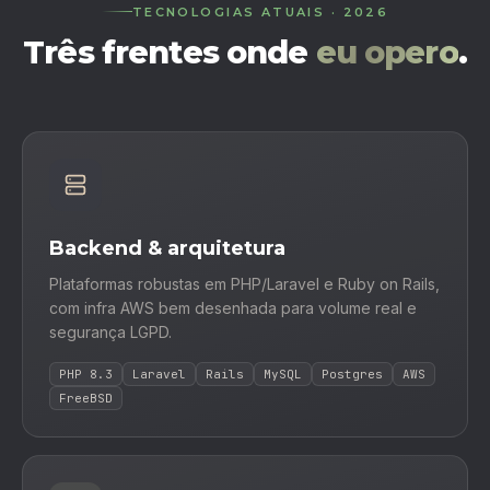
TECNOLOGIAS ATUAIS · 2026
Três frentes onde
eu opero
.
Backend & arquitetura
Plataformas robustas em PHP/Laravel e Ruby on Rails,
com infra AWS bem desenhada para volume real e
segurança LGPD.
PHP 8.3
Laravel
Rails
MySQL
Postgres
AWS
FreeBSD