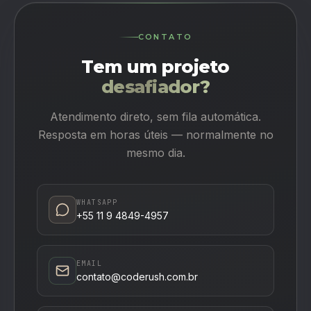
CONTATO
Tem um projeto
desafiador?
Atendimento direto, sem fila automática.
Resposta em horas úteis — normalmente no
mesmo dia.
WHATSAPP
+55 11 9 4849-4957
EMAIL
contato@coderush.com.br