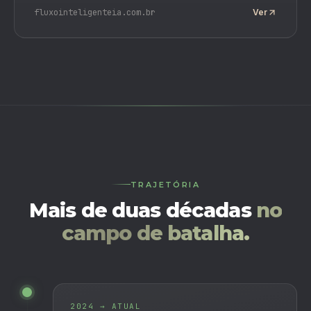
fluxointeligenteia.com.br
Ver
TRAJETÓRIA
Mais de duas décadas
no
campo de batalha.
2024 → ATUAL