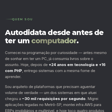
QUEM SOU
Autodidata desde antes de
ter um
computador
.
Comecei na programação por curiosidade — antes mesmo
de sonhar em ter um PC, já consumia livros sobre o
assunto. Hoje, depois de
+24 anos em tecnologia e +16
com PHP
, entrego sistemas com a mesma fome de
aprender.
Sou arquiteto de plataformas que precisam aguentar
volume de verdade — um dos sistemas em que atuei
chegou a
~30 mil requisições por segundo
. Migrei
aplicações legadas no Metrô-SP, montei infra AWS para
ERPs imobiliários e multinível, e hoje toco quatro produtos