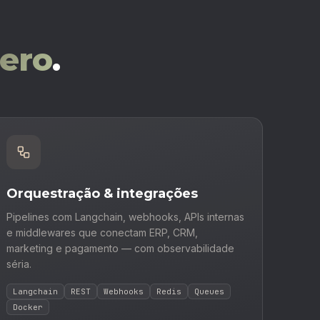
ero
.
Orquestração & integrações
Pipelines com Langchain, webhooks, APIs internas
e middlewares que conectam ERP, CRM,
marketing e pagamento — com observabilidade
séria.
Langchain
REST
Webhooks
Redis
Queues
Docker