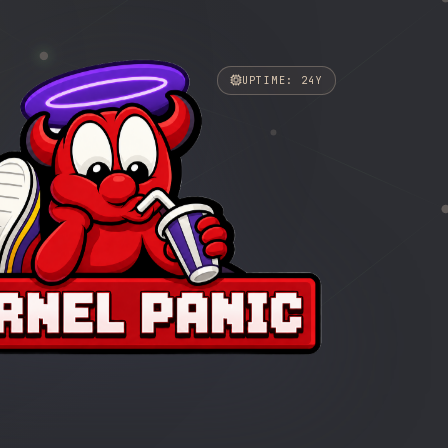
UPTIME: 24Y