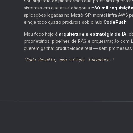
Sou arquiteto de plataformas que precisam aguenta
sistemas em que atuei chegou a
~30 mil requisiçõ
aplicações legadas no Metrô-SP, montei infra AWS para
e hoje toco quatro produtos sob o hub
CodeRush
.
Meu foco hoje é
arquitetura e estratégia de IA
: 
proprietários, pipelines de RAG e orquestração com
querem ganhar produtividade real — sem promessas 
"Cada desafio, uma solução inovadora."