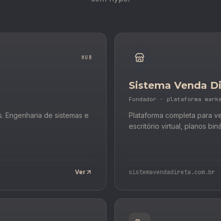
HUB
Sistema Venda Di
Fundador · plataforma mark
s. Engenharia de sistemas e
Plataforma completa para ve
escritório virtual, planos bi
Ver
sistemavendadireta.com.br