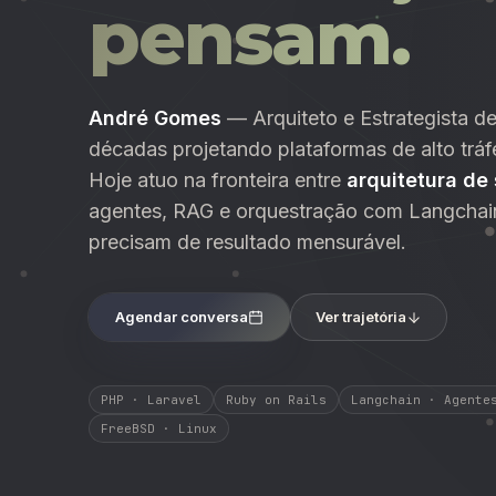
pensam.
André Gomes
— Arquiteto e Estrategista d
décadas projetando plataformas de alto tr
Hoje atuo na fronteira entre
arquitetura de
agentes, RAG e orquestração com Langchai
precisam de resultado mensurável.
Agendar conversa
Ver trajetória
PHP · Laravel
Ruby on Rails
Langchain · Agente
FreeBSD · Linux