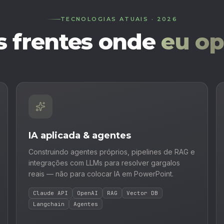
TECNOLOGIAS ATUAIS · 2026
s frentes onde
eu op
IA aplicada & agentes
Construindo agentes próprios, pipelines de RAG e
integrações com LLMs para resolver gargalos
reais — não para colocar IA em PowerPoint.
Claude API
OpenAI
RAG
Vector DB
Langchain
Agentes