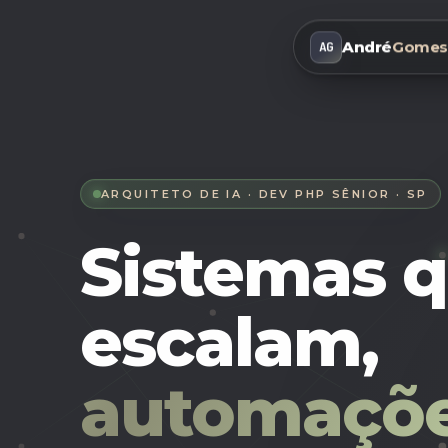
André
Gomes
AG
ARQUITETO DE IA · DEV PHP SÊNIOR · SP
Sistemas 
escalam,
automaçõe