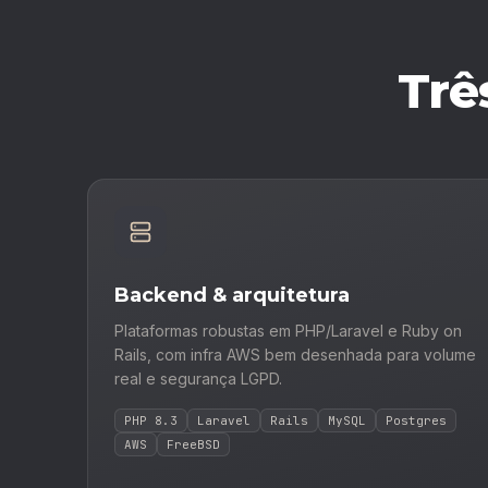
Trê
Backend & arquitetura
Plataformas robustas em PHP/Laravel e Ruby on
Rails, com infra AWS bem desenhada para volume
real e segurança LGPD.
PHP 8.3
Laravel
Rails
MySQL
Postgres
AWS
FreeBSD